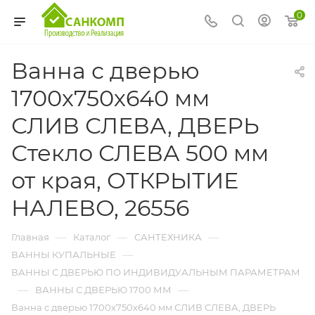
0
Ванна с дверью
1700х750х640 мм
СЛИВ СЛЕВА, ДВЕРЬ
Стекло СЛЕВА 500 мм
от края, ОТКРЫТИЕ
НАЛЕВО, 26556
—
—
—
Главная
Каталог
САНТЕХНИКА
—
ВАННЫ КУПАЛЬНЫЕ
ВАННЫ С ДВЕРЬЮ ПО ИНДИВИДУАЛЬНЫМ ПАРАМЕТРАМ
—
—
ВАННЫ С ДВЕРЬЮ 1700 ММ
Ванна с дверью 1700х750х640 мм СЛИВ СЛЕВА, ДВЕРЬ