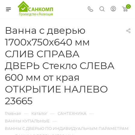
0
Ванна с дверью
1700х750х640 мм
СЛИВ СПРАВА
ДВЕРЬ Стекло СЛЕВА
600 мм от края
ОТКРЫТИЕ НАЛЕВО
23665
—
—
—
Главная
Каталог
САНТЕХНИКА
—
ВАННЫ КУПАЛЬНЫЕ
ВАННЫ С ДВЕРЬЮ ПО ИНДИВИДУАЛЬНЫМ ПАРАМЕТРАМ