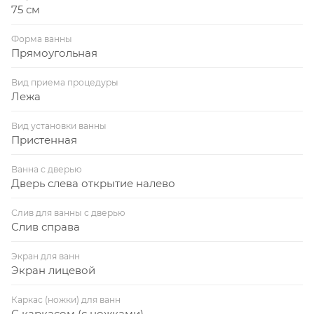
75 см
Форма ванны
Прямоугольная
Вид приема процедуры
Лежа
Вид установки ванны
Пристенная
Ванна с дверью
Дверь слева открытие налево
Слив для ванны с дверью
Слив справа
Экран для ванн
Экран лицевой
Каркас (ножки) для ванн
С каркасом (с ножками)