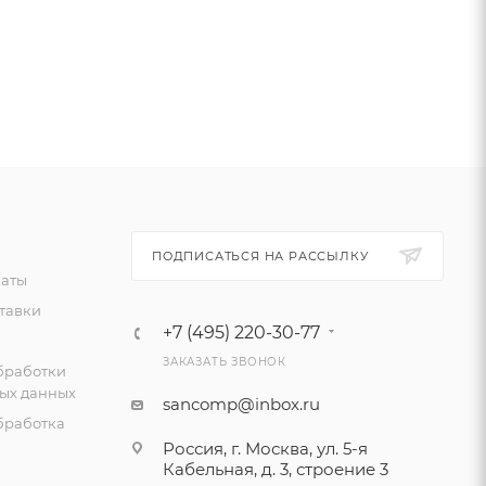
ПОДПИСАТЬСЯ НА РАССЫЛКУ
латы
тавки
+7 (495) 220-30-77
ЗАКАЗАТЬ ЗВОНОК
бработки
ых данных
sancomp@inbox.ru
бработка
Россия, г. Москва, ул. 5-я
Кабельная, д. 3, строение 3