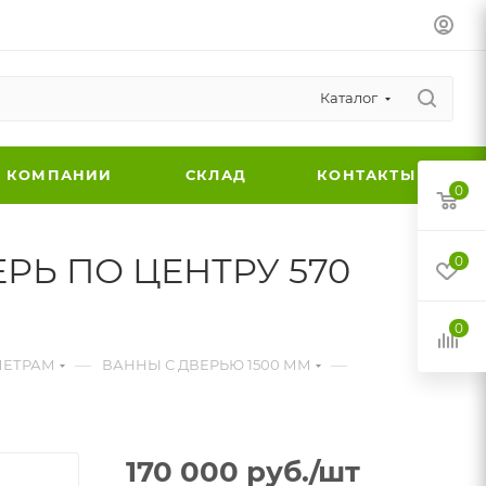
Каталог
 КОМПАНИИ
СКЛАД
КОНТАКТЫ
0
ЕРЬ ПО ЦЕНТРУ 570
0
0
—
—
МЕТРАМ
ВАННЫ С ДВЕРЬЮ 1500 ММ
170 000
руб.
/шт