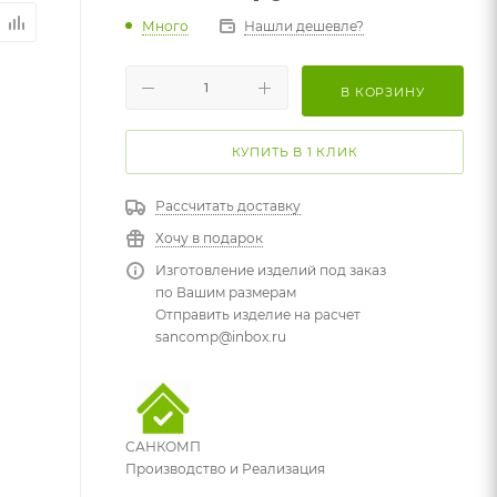
Много
Нашли дешевле?
В КОРЗИНУ
КУПИТЬ В 1 КЛИК
Рассчитать доставку
Хочу в подарок
Изготовление изделий под заказ
по Вашим размерам
Отправить изделие на расчет
sancomp@inbox.ru
САНКОМП
Производство и Реализация