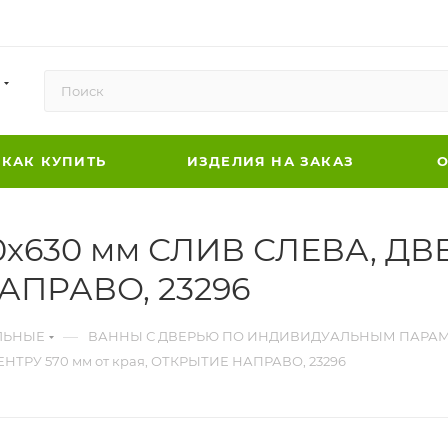
КАК КУПИТЬ
ИЗДЕЛИЯ НА ЗАКАЗ
О
00х630 мм СЛИВ СЛЕВА, ДВ
НАПРАВО, 23296
—
ЛЬНЫЕ
ВАННЫ С ДВЕРЬЮ ПО ИНДИВИДУАЛЬНЫМ ПАРА
ЕНТРУ 570 мм от края, ОТКРЫТИЕ НАПРАВО, 23296