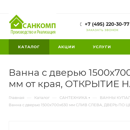
+7 (495) 220-30-77
ЗАКАЗАТЬ ЗВОНОК
КАТАЛОГ
АКЦИИ
УСЛУГИ
Ванна с дверью 1500х7
мм от края, ОТКРЫТИЕ 
—
—
—
Главная
Каталог
САНТЕХНИКА
ВАННЫ КУПА
Ванна с дверью 1500х700х630 мм СЛИВ СЛЕВА, ДВЕРЬ ПО Ц