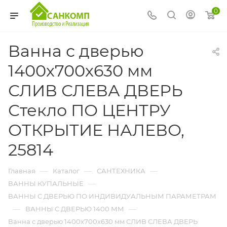
0
Ванна с дверью
1400х700х630 мм
СЛИВ СЛЕВА ДВЕРЬ
Стекло ПО ЦЕНТРУ
ОТКРЫТИЕ НАЛЕВО,
25814
—
—
—
Главная
Каталог
САНТЕХНИКА
—
ВАННЫ КУПАЛЬНЫЕ
ВАННЫ С ДВЕРЬЮ ПО ИНДИВИДУАЛЬНЫМ ПАРАМЕТРАМ
—
—
ВАННЫ С ДВЕРЬЮ 1400 ММ
Ванна с дверью 1400х700х630 мм СЛИВ СЛЕВА ДВЕРЬ