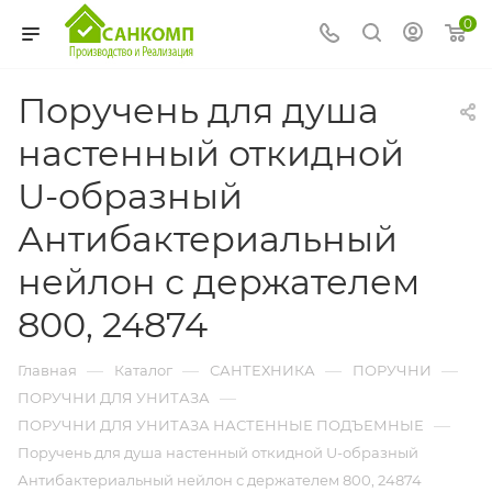
0
Поручень для душа
настенный откидной
U-образный
Антибактериальный
нейлон с держателем
800, 24874
—
—
—
—
Главная
Каталог
САНТЕХНИКА
ПОРУЧНИ
—
ПОРУЧНИ ДЛЯ УНИТАЗА
—
ПОРУЧНИ ДЛЯ УНИТАЗА НАСТЕННЫЕ ПОДЪЕМНЫЕ
Поручень для душа настенный откидной U-образный
Антибактериальный нейлон с держателем 800, 24874