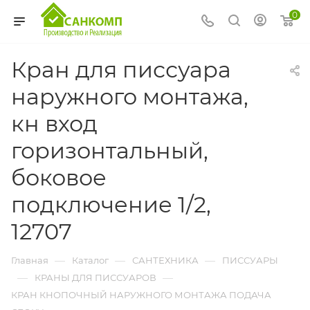
0
Кран для писсуара
наружного монтажа,
кн вход
горизонтальный,
боковое
подключение 1/2,
12707
—
—
—
Главная
Каталог
САНТЕХНИКА
ПИССУАРЫ
—
—
КРАНЫ ДЛЯ ПИССУАРОВ
КРАН КНОПОЧНЫЙ НАРУЖНОГО МОНТАЖА ПОДАЧА